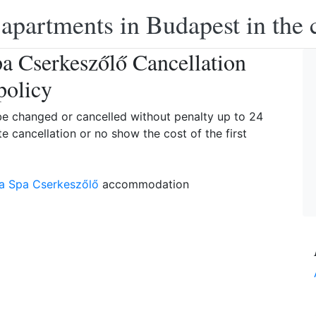
apartments in Budapest in the c
 Cserkeszőlő Cancellation
policy
 be changed or cancelled without penalty up to 24
te cancellation or no show the cost of the first
a Spa Cserkeszőlő
accommodation