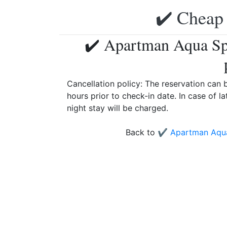
✔️ Cheap 
✔️ Apartman Aqua Spa
Cancellation policy: The reservation can
hours prior to check-in date. In case of la
night stay will be charged.
Back to
✔️ Apartman Aqu