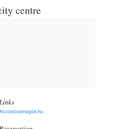
ity centre
Links
Akcioscsomagok.hu
Reservation