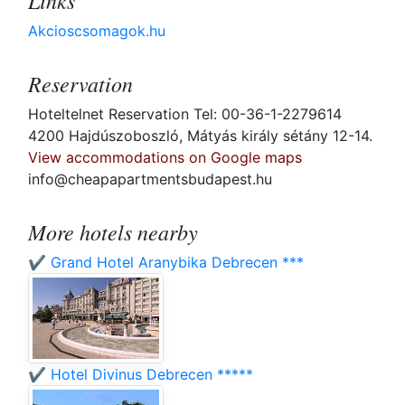
Links
Akcioscsomagok.hu
Reservation
Hoteltelnet Reservation Tel: 00-36-1-2279614
4200 Hajdúszoboszló, Mátyás király sétány 12-14.
View accommodations on Google maps
info@cheapapartmentsbudapest.hu
More hotels nearby
✔️ Grand Hotel Aranybika Debrecen ***
✔️ Hotel Divinus Debrecen *****