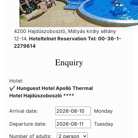
4200 Hajdúszoboszló, Mátyás király sétány
12-14.
Hoteltelnet Reservation Tel: 00-36-1-
2279614
Enquiry
Hotel:
✔️ Hunguest Hotel Apolló Thermal
Hotel Hajdúszoboszló ****
Arrival date:
Monday
Departure date:
Tuesday
Number of adults: