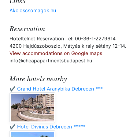
Links
Akcioscsomagok.hu
Reservation
Hoteltelnet Reservation Tel: 00-36-1-2279614
4200 Hajdúszoboszló, Mátyás király sétány 12-14.
View accommodations on Google maps
info@cheapapartmentsbudapest.hu
More hotels nearby
✔️ Grand Hotel Aranybika Debrecen ***
✔️ Hotel Divinus Debrecen *****