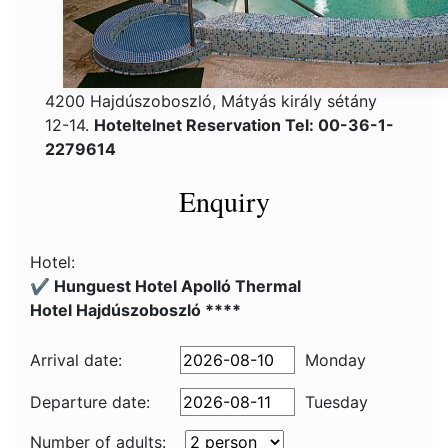
4200 Hajdúszoboszló, Mátyás király sétány
12-14.
Hoteltelnet Reservation Tel: 00-36-1-
2279614
Enquiry
Hotel:
✔️ Hunguest Hotel Apolló Thermal
Hotel Hajdúszoboszló ****
Arrival date:
Monday
Departure date:
Tuesday
Number of adults: