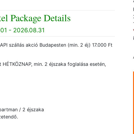
el Package Details
01 - 2026.08.31
I szállás akció Budapesten (min. 2 éj) 17.000 Ft
t HÉTKÖZNAP, min. 2 éjszaka foglalása esetén,
apartman / 2 éjszaka
zetendő.