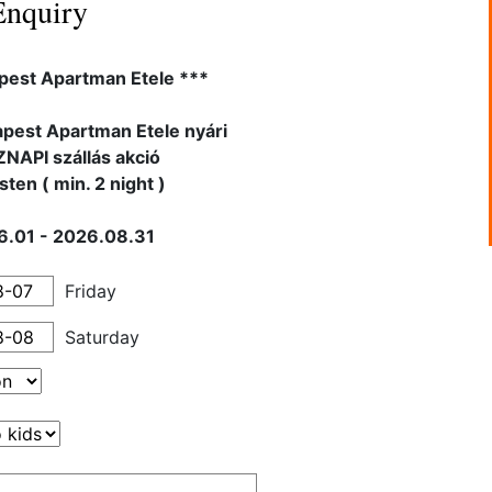
Enquiry
pest Apartman Etele ***
pest Apartman Etele nyári
API szállás akció
ten ( min. 2 night )
6.01 - 2026.08.31
Friday
Saturday