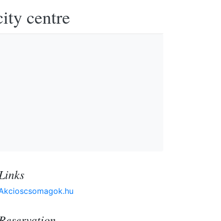
ity centre
Links
Akcioscsomagok.hu
Reservation