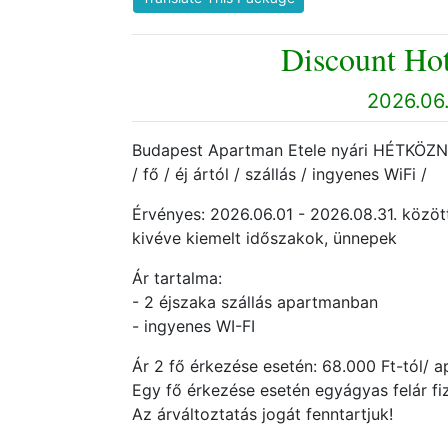
Discount Hot
2026.06.
Budapest Apartman Etele nyári HÉTKÖZNAP
/ fő / éj ártól / szállás / ingyenes WiFi /
Érvényes: 2026.06.01 - 2026.08.31. közöt
kivéve kiemelt időszakok, ünnepek
Ár tartalma:
- 2 éjszaka szállás apartmanban
- ingyenes WI-FI
Ár 2 fő érkezése esetén: 68.000 Ft-tól/ 
Egy fő érkezése esetén egyágyas felár fi
Az árváltoztatás jogát fenntartjuk!