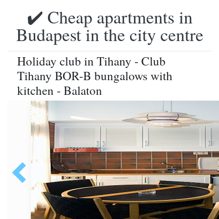
✔️ Cheap apartments in
Budapest in the city centre
Holiday club in Tihany - Club
Tihany BOR-B bungalows with
kitchen - Balaton