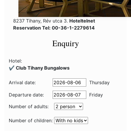
8237 Tihany, Rév utca 3.
Hoteltelnet
Reservation Tel: 00-36-1-2279614
Enquiry
Hotel:
✔️ Club Tihany Bungalows
Arrival date:
Thursday
Departure date:
Friday
Number of adults:
Number of children: