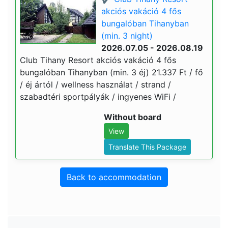
akciós vakáció 4 fős
bungalóban Tihanyban
(min. 3 night)
2026.07.05 - 2026.08.19
Club Tihany Resort akciós vakáció 4 fős
bungalóban Tihanyban (min. 3 éj) 21.337 Ft / fő
/ éj ártól / wellness használat / strand /
szabadtéri sportpályák / ingyenes WiFi /
Without board
View
Translate This Package
Back to accommodation