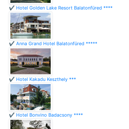
✔️ Hotel Golden Lake Resort Balatonfüred ****
✔️ Anna Grand Hotel Balatonfüred *****
✔️ Hotel Kakadu Keszthely ***
✔️ Hotel Bonvino Badacsony ****