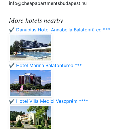
info@cheapapartmentsbudapest.hu
More hotels nearby
✔️ Danubius Hotel Annabella Balatonfüred ***
✔️ Hotel Marina Balatonfüred ***
✔️ Hotel Villa Medici Veszprém ****