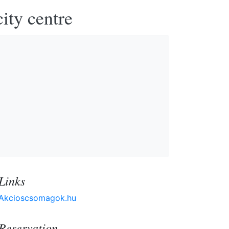
ity centre
Links
Akcioscsomagok.hu
Reservation