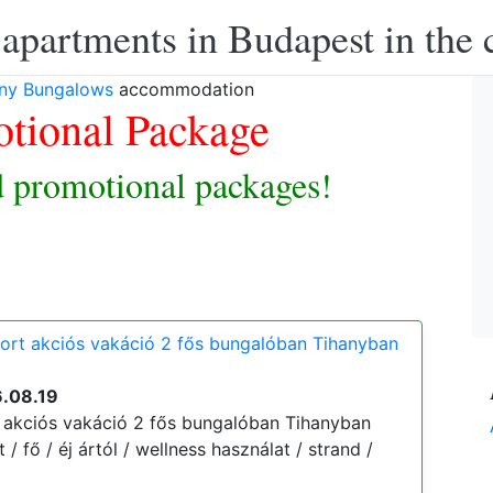
apartments in Budapest in the c
any Bungalows
accommodation
tional Package
 promotional packages!
ort akciós vakáció 2 fős bungalóban Tihanyban
6.08.19
 akciós vakáció 2 fős bungalóban Tihanyban
t / fő / éj ártól / wellness használat / strand /