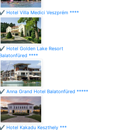
✔️ Hotel Villa Medici Veszprém ****
✔️ Hotel Golden Lake Resort
Balatonfüred ****
✔️ Anna Grand Hotel Balatonfüred *****
✔️ Hotel Kakadu Keszthely ***