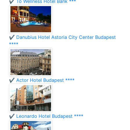
✔️ Tó Wellness Hotel Bánk ***
✔️ Danubius Hotel Astoria City Center Budapest
****
✔️ Actor Hotel Budapest ****
✔️ Leonardo Hotel Budapest ****