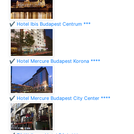
✔️ Hotel Ibis Budapest Centrum ***
✔️ Hotel Mercure Budapest Korona ****
✔️ Hotel Mercure Budapest City Center ****