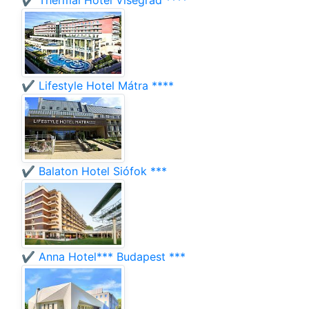
✔️ Thermal Hotel Visegrád ****
✔️ Lifestyle Hotel Mátra ****
✔️ Balaton Hotel Siófok ***
✔️ Anna Hotel*** Budapest ***