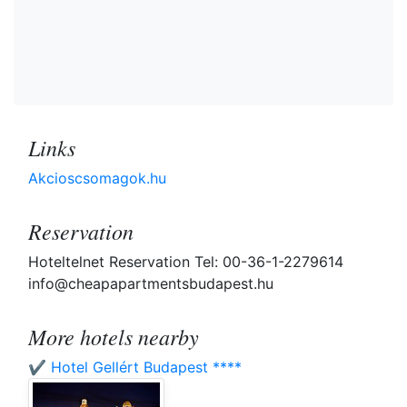
Links
Akcioscsomagok.hu
Reservation
Hoteltelnet Reservation Tel: 00-36-1-2279614
info@cheapapartmentsbudapest.hu
More hotels nearby
✔️ Hotel Gellért Budapest ****