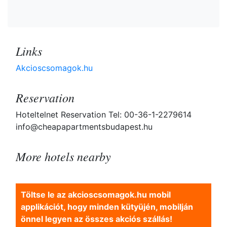
Links
Akcioscsomagok.hu
Reservation
Hoteltelnet Reservation Tel: 00-36-1-2279614
info@cheapapartmentsbudapest.hu
More hotels nearby
Töltse le az akcioscsomagok.hu mobil
applikációt, hogy minden kütyüjén, mobilján
önnel legyen az összes akciós szállás!