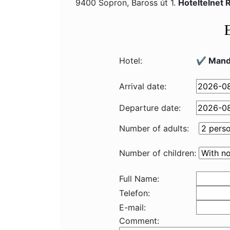
9400 Sopron, Baross út 1.
Hoteltelnet
Hotel:
✔️ Mand
Arrival date:
Departure date:
Number of adults:
Number of children:
Full Name:
Telefon:
E-mail:
Comment: