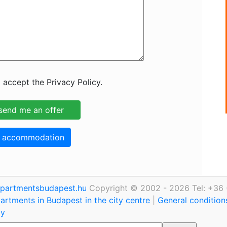
 accept the Privacy Policy.
o accommodation
partmentsbudapest.hu
Copyright © 2002 - 2026 Tel: +36 
rtments in Budapest in the city centre
|
General condition
cy