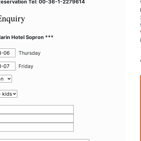
 Reservation Tel: 00-36-1-2279614
Enquiry
arin Hotel Sopron ***
Thursday
Friday