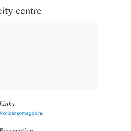
ity centre
Links
Akcioscsomagok.hu
Reservation