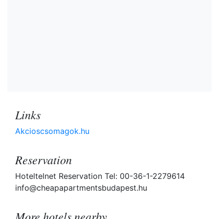
Links
Akcioscsomagok.hu
Reservation
Hoteltelnet Reservation Tel: 00-36-1-2279614
info@cheapapartmentsbudapest.hu
More hotels nearby