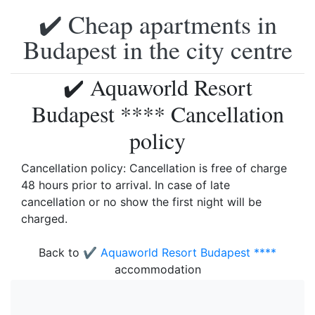
✔️ Cheap apartments in
Budapest in the city centre
✔️ Aquaworld Resort
Budapest **** Cancellation
policy
Cancellation policy: Cancellation is free of charge
48 hours prior to arrival. In case of late
cancellation or no show the first night will be
charged.
Back to
✔️ Aquaworld Resort Budapest ****
accommodation