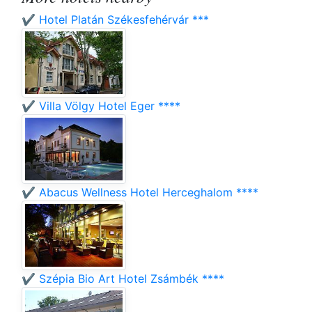
✔️ Hotel Platán Székesfehérvár ***
✔️ Villa Völgy Hotel Eger ****
✔️ Abacus Wellness Hotel Herceghalom ****
✔️ Szépia Bio Art Hotel Zsámbék ****