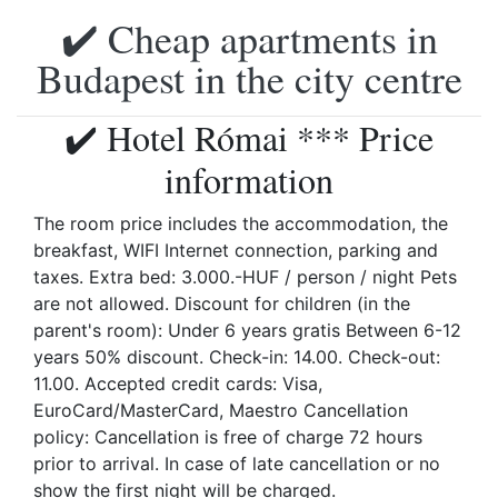
✔️ Cheap apartments in
Budapest in the city centre
✔️ Hotel Római *** Price
information
The room price includes the accommodation, the
breakfast, WIFI Internet connection, parking and
taxes. Extra bed: 3.000.-HUF / person / night Pets
are not allowed. Discount for children (in the
parent's room): Under 6 years gratis Between 6-12
years 50% discount. Check-in: 14.00. Check-out:
11.00. Accepted credit cards: Visa,
EuroCard/MasterCard, Maestro Cancellation
policy: Cancellation is free of charge 72 hours
prior to arrival. In case of late cancellation or no
show the first night will be charged.