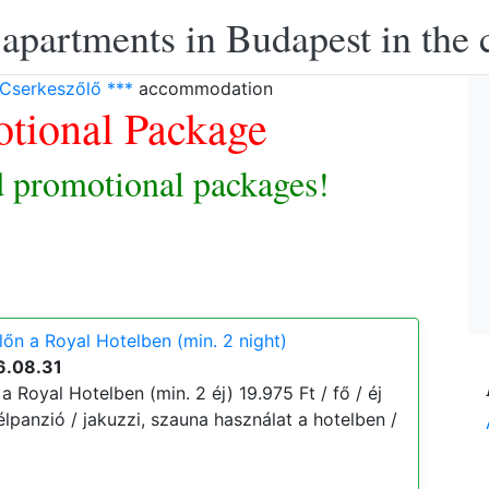
apartments in Budapest in the c
 Cserkeszőlő ***
accommodation
tional Package
 promotional packages!
őn a Royal Hotelben (min. 2 night)
6.08.31
 Royal Hotelben (min. 2 éj) 19.975 Ft / fő / éj
élpanzió / jakuzzi, szauna használat a hotelben /