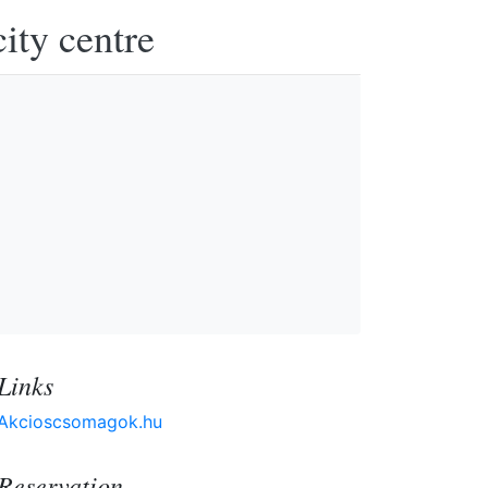
ity centre
Links
Akcioscsomagok.hu
Reservation