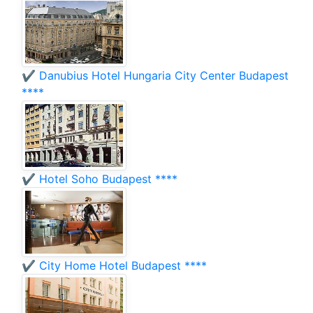
✔️ Danubius Hotel Hungaria City Center Budapest
****
✔️ Hotel Soho Budapest ****
✔️ City Home Hotel Budapest ****