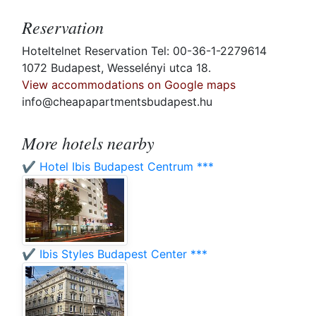
Reservation
Hoteltelnet Reservation Tel: 00-36-1-2279614
1072 Budapest, Wesselényi utca 18.
View accommodations on Google maps
info@cheapapartmentsbudapest.hu
More hotels nearby
✔️ Hotel Ibis Budapest Centrum ***
✔️ Ibis Styles Budapest Center ***