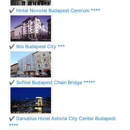
✔️ Hotel Novotel Budapest Centrum ****
✔️ Ibis Budapest City ***
✔️ Sofitel Budapest Chain Bridge *****
✔️ Danubius Hotel Astoria City Center Budapest
****