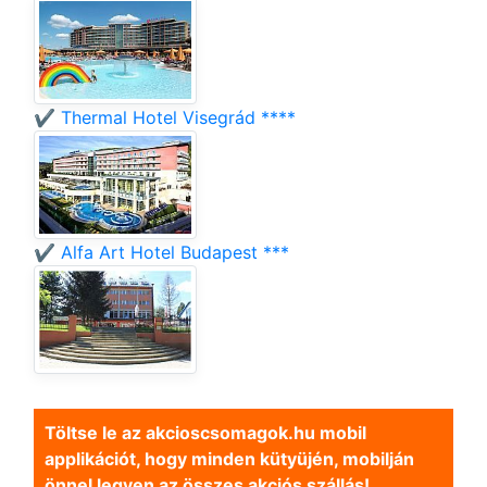
✔️ Thermal Hotel Visegrád ****
✔️ Alfa Art Hotel Budapest ***
Töltse le az akcioscsomagok.hu mobil
applikációt, hogy minden kütyüjén, mobilján
önnel legyen az összes akciós szállás!