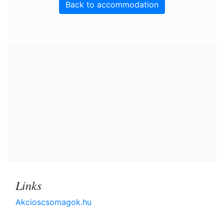
Back to accommodation
Links
Akcioscsomagok.hu