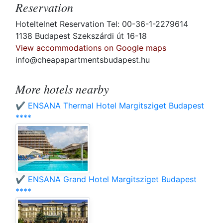
Reservation
Hoteltelnet Reservation Tel: 00-36-1-2279614
1138 Budapest Szekszárdi út 16-18
View accommodations on Google maps
info@cheapapartmentsbudapest.hu
More hotels nearby
✔️ ENSANA Thermal Hotel Margitsziget Budapest
****
✔️ ENSANA Grand Hotel Margitsziget Budapest
****