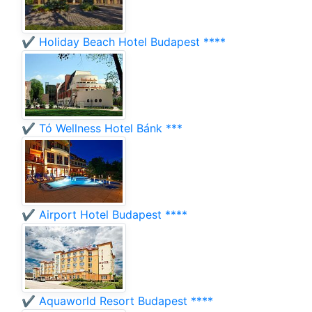
✔️ Holiday Beach Hotel Budapest ****
✔️ Tó Wellness Hotel Bánk ***
✔️ Airport Hotel Budapest ****
✔️ Aquaworld Resort Budapest ****