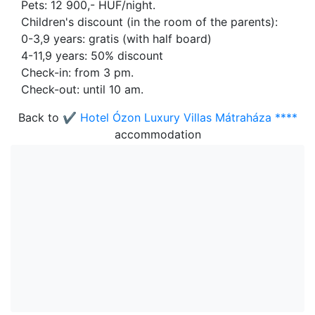
Pets: 12 900,- HUF/night.
Children's discount (in the room of the parents):
0-3,9 years: gratis (with half board)
4-11,9 years: 50% discount
Check-in: from 3 pm.
Check-out: until 10 am.
Back to
✔️ Hotel Ózon Luxury Villas Mátraháza ****
accommodation