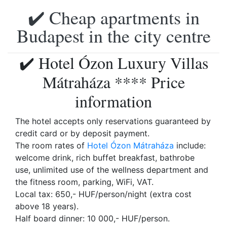
✔️ Cheap apartments in
Budapest in the city centre
✔️ Hotel Ózon Luxury Villas
Mátraháza **** Price
information
The hotel accepts only reservations guaranteed by
credit card or by deposit payment.
The room rates of
Hotel Ózon Mátraháza
include:
welcome drink, rich buffet breakfast, bathrobe
use, unlimited use of the wellness department and
the fitness room, parking, WiFi, VAT.
Local tax: 650,- HUF/person/night (extra cost
above 18 years).
Half board dinner: 10 000,- HUF/person.