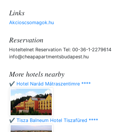
Links
Akcioscsomagok.hu
Reservation
Hoteltelnet Reservation Tel: 00-36-1-2279614
info@cheapapartmentsbudapest.hu
More hotels nearby
✔️ Hotel Narád Mátraszentimre ****
✔️ Tisza Balneum Hotel Tiszafüred ****