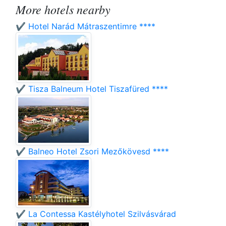
More hotels nearby
✔️ Hotel Narád Mátraszentimre ****
✔️ Tisza Balneum Hotel Tiszafüred ****
✔️ Balneo Hotel Zsori Mezőkövesd ****
✔️ La Contessa Kastélyhotel Szilvásvárad