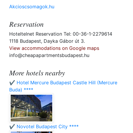
Akcioscsomagok.hu
Reservation
Hoteltelnet Reservation Tel: 00-36-1-2279614
1118 Budapest, Dayka Gábor út 3.
View accommodations on Google maps
info@cheapapartmentsbudapest.hu
More hotels nearby
✔️ Hotel Mercure Budapest Castle Hill (Mercure
Buda) ****
✔️ Novotel Budapest City ****