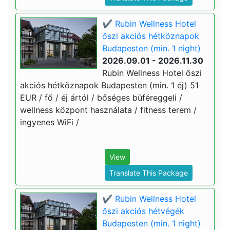
✔️ Rubin Wellness Hotel
őszi akciós hétköznapok
Budapesten (min. 1 night)
2026.09.01 - 2026.11.30
Rubin Wellness Hotel őszi
akciós hétköznapok Budapesten (min. 1 éj) 51
EUR / fő / éj ártól / bőséges büféreggeli /
wellness központ használata / fitness terem /
ingyenes WiFi /
View
Translate This Package
✔️ Rubin Wellness Hotel
őszi akciós hétvégék
Budapesten (min. 1 night)