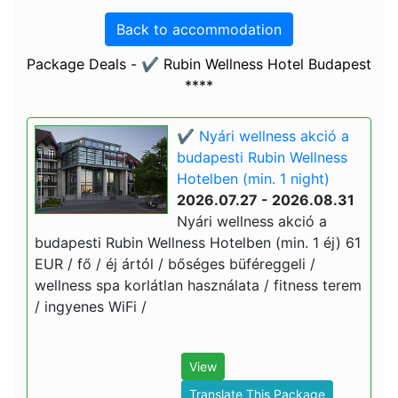
Back to accommodation
Package Deals - ✔️ Rubin Wellness Hotel Budapest
****
✔️ Nyári wellness akció a
budapesti Rubin Wellness
Hotelben (min. 1 night)
2026.07.27 - 2026.08.31
Nyári wellness akció a
budapesti Rubin Wellness Hotelben (min. 1 éj) 61
EUR / fő / éj ártól / bőséges büféreggeli /
wellness spa korlátlan használata / fitness terem
/ ingyenes WiFi /
View
Translate This Package