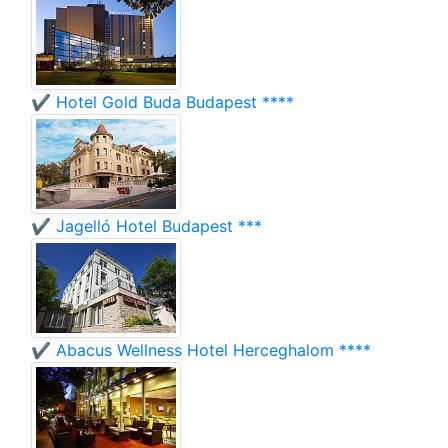
✔️ Hotel Gold Buda Budapest ****
✔️ Jagelló Hotel Budapest ***
✔️ Abacus Wellness Hotel Herceghalom ****