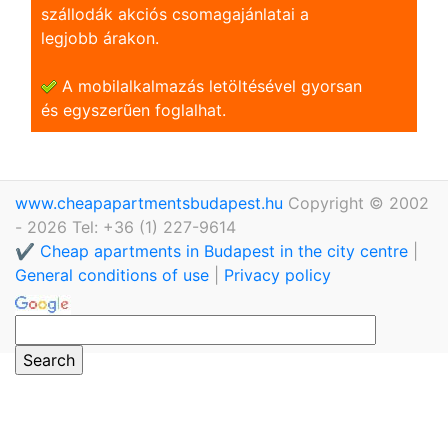
szállodák akciós csomagajánlatai a
legjobb árakon.
A mobilalkalmazás letöltésével gyorsan
és egyszerũen foglalhat.
www.cheapapartmentsbudapest.hu
Copyright © 2002
- 2026 Tel: +36 (1) 227-9614
✔️ Cheap apartments in Budapest in the city centre
|
General conditions of use
|
Privacy policy