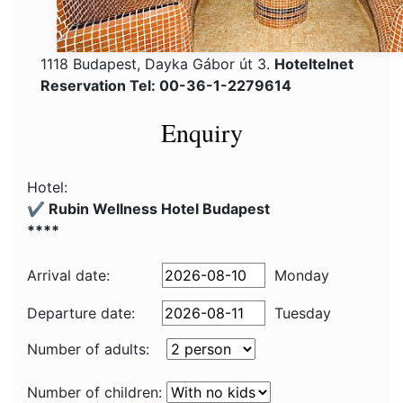
1118 Budapest, Dayka Gábor út 3.
Hoteltelnet
Reservation Tel: 00-36-1-2279614
Enquiry
Hotel:
✔️ Rubin Wellness Hotel Budapest
****
Arrival date:
Monday
Departure date:
Tuesday
Number of adults:
Number of children: