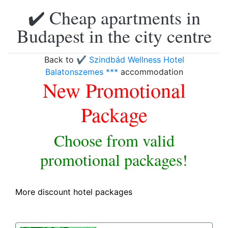
✔️ Cheap apartments in
Budapest in the city centre
Back to
✔️ Szindbád Wellness Hotel
Balatonszemes ***
accommodation
New Promotional
Package
Choose from valid
promotional packages!
More discount hotel packages