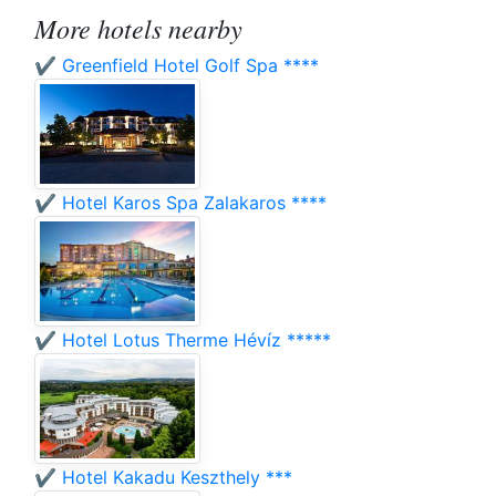
More hotels nearby
✔️ Greenfield Hotel Golf Spa ****
✔️ Hotel Karos Spa Zalakaros ****
✔️ Hotel Lotus Therme Hévíz *****
✔️ Hotel Kakadu Keszthely ***