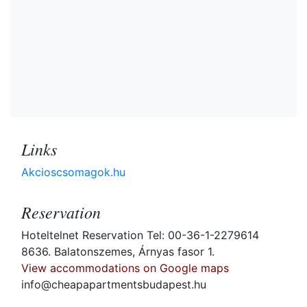
Links
Akcioscsomagok.hu
Reservation
Hoteltelnet Reservation Tel: 00-36-1-2279614
8636. Balatonszemes, Árnyas fasor 1.
View accommodations on Google maps
info@cheapapartmentsbudapest.hu