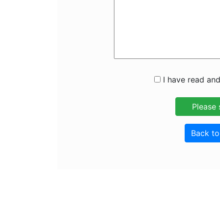
I have read and
Back t