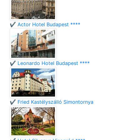
✔️ Actor Hotel Budapest ****
✔️ Leonardo Hotel Budapest ****
✔️ Fried Kastélyszálló Simontornya