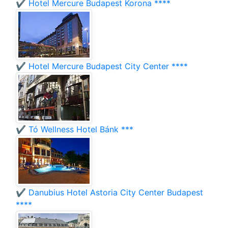
✔️ Hotel Mercure Budapest Korona ****
✔️ Hotel Mercure Budapest City Center ****
✔️ Tó Wellness Hotel Bánk ***
✔️ Danubius Hotel Astoria City Center Budapest
****