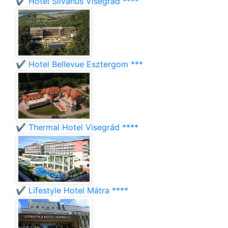
✔️ Hotel Silvanus Visegrád ****
✔️ Hotel Bellevue Esztergom ***
✔️ Thermal Hotel Visegrád ****
✔️ Lifestyle Hotel Mátra ****