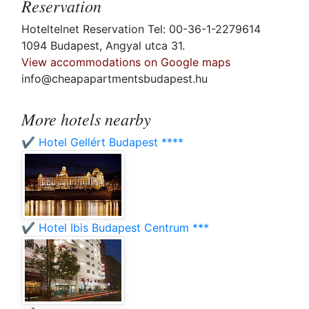
Reservation
Hoteltelnet Reservation Tel: 00-36-1-2279614
1094 Budapest, Angyal utca 31.
View accommodations on Google maps
info@cheapapartmentsbudapest.hu
More hotels nearby
✔️ Hotel Gellért Budapest ****
✔️ Hotel Ibis Budapest Centrum ***