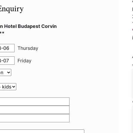
Enquiry
in Hotel Budapest Corvin
**
Thursday
Friday