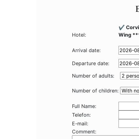
✔️ Corv
Hotel:
Wing **
Arrival date:
Departure date:
Number of adults:
Number of children:
Full Name:
Telefon:
E-mail:
Comment: