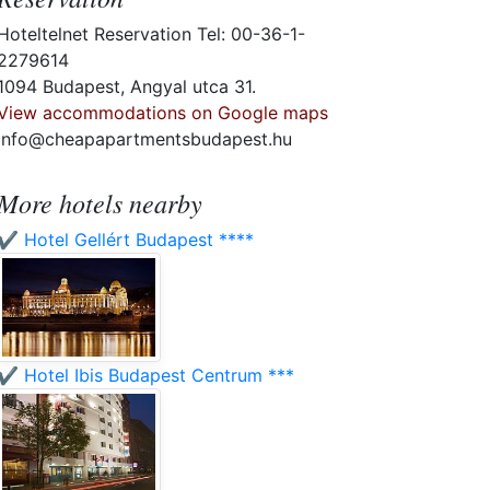
Hoteltelnet Reservation Tel: 00-36-1-
2279614
1094 Budapest, Angyal utca 31.
View accommodations on Google maps
info@cheapapartmentsbudapest.hu
More hotels nearby
✔️ Hotel Gellért Budapest ****
✔️ Hotel Ibis Budapest Centrum ***