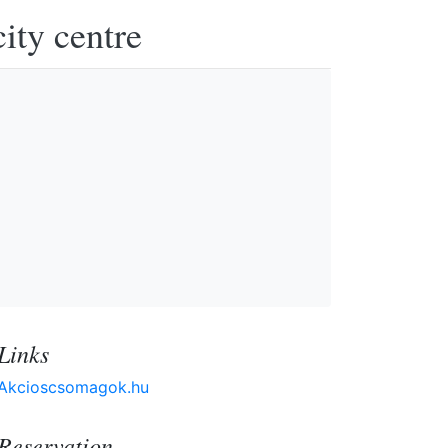
ity centre
Links
Akcioscsomagok.hu
Reservation