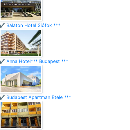
✔️ Balaton Hotel Siófok ***
✔️ Anna Hotel*** Budapest ***
✔️ Budapest Apartman Etele ***