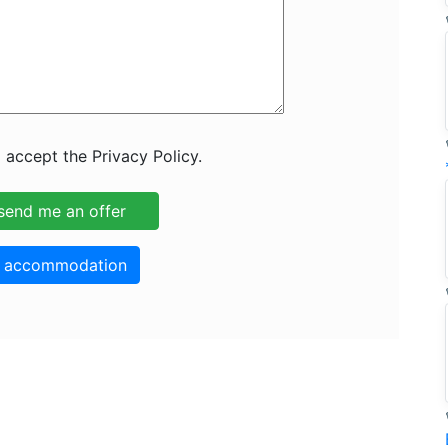
 accept the Privacy Policy.
o accommodation