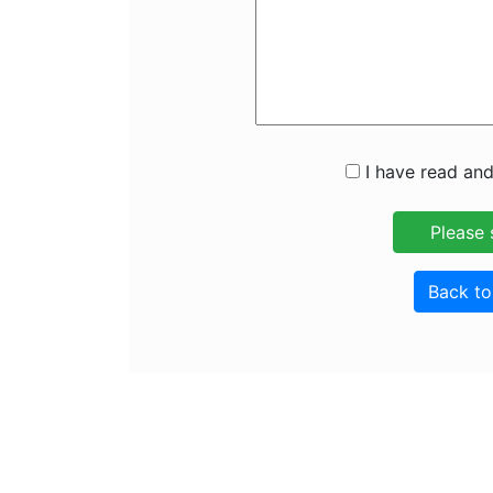
I have read and
Back t