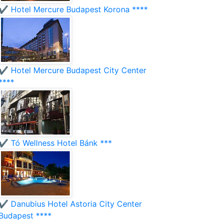
✔️ Hotel Mercure Budapest Korona ****
✔️ Hotel Mercure Budapest City Center
****
✔️ Tó Wellness Hotel Bánk ***
✔️ Danubius Hotel Astoria City Center
Budapest ****