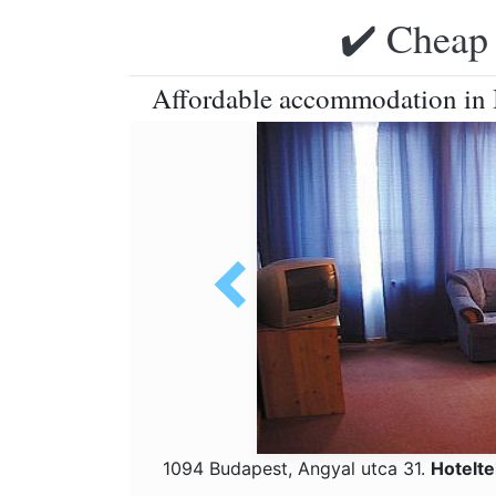
✔️ Cheap 
Affordable accommodation in 
1094 Budapest, Angyal utca 31.
Hotelt