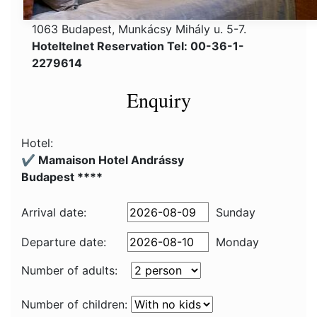
1063 Budapest, Munkácsy Mihály u. 5-7.
Hoteltelnet Reservation Tel: 00-36-1-
2279614
Enquiry
Hotel:
✔️ Mamaison Hotel Andrássy
Budapest ****
Arrival date:
Sunday
Departure date:
Monday
Number of adults:
Number of children: