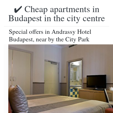
✔️ Cheap apartments in
Budapest in the city centre
Special offers in Andrassy Hotel
Budapest, near by the City Park