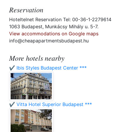
Reservation
Hoteltelnet Reservation Tel: 00-36-1-2279614
1063 Budapest, Munkácsy Mihály u. 5-7.
View accommodations on Google maps
info@cheapapartmentsbudapest.hu
More hotels nearby
✔️ Ibis Styles Budapest Center ***
✔️ Vitta Hotel Superior Budapest ***