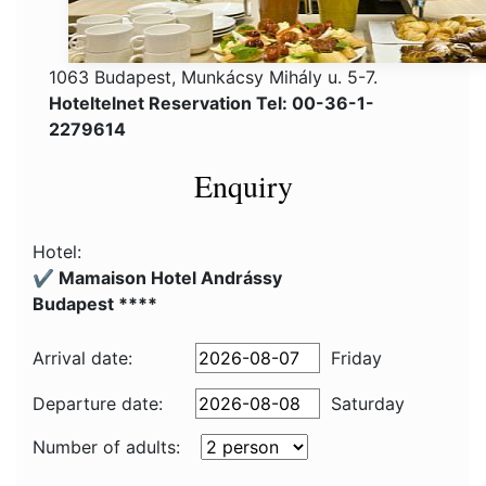
1063 Budapest, Munkácsy Mihály u. 5-7.
Hoteltelnet Reservation Tel: 00-36-1-
2279614
Enquiry
Hotel:
✔️ Mamaison Hotel Andrássy
Budapest ****
Arrival date:
Friday
Departure date:
Saturday
Number of adults: