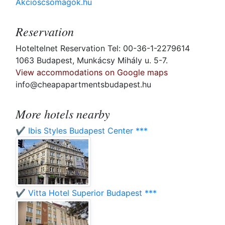
Akcioscsomagok.hu
Reservation
Hoteltelnet Reservation Tel: 00-36-1-2279614
1063 Budapest, Munkácsy Mihály u. 5-7.
View accommodations on Google maps
info@cheapapartmentsbudapest.hu
More hotels nearby
✔️ Ibis Styles Budapest Center ***
✔️ Vitta Hotel Superior Budapest ***