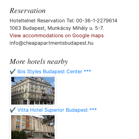
Reservation
Hoteltelnet Reservation Tel: 00-36-1-2279614
1063 Budapest, Munkácsy Mihály u. 5-7.
View accommodations on Google maps
info@cheapapartmentsbudapest.hu
More hotels nearby
✔️ Ibis Styles Budapest Center ***
✔️ Vitta Hotel Superior Budapest ***