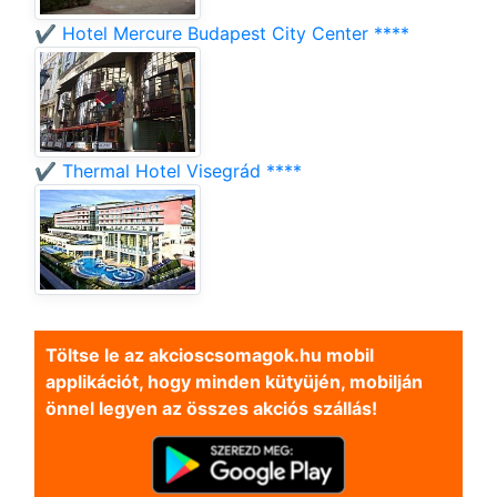
✔️ Hotel Mercure Budapest City Center ****
✔️ Thermal Hotel Visegrád ****
Töltse le az akcioscsomagok.hu mobil
applikációt, hogy minden kütyüjén, mobilján
önnel legyen az összes akciós szállás!