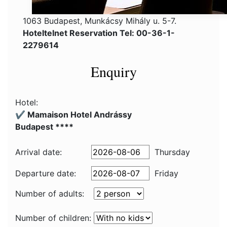
1063 Budapest, Munkácsy Mihály u. 5-7.
Hoteltelnet Reservation Tel: 00-36-1-
2279614
Enquiry
Hotel:
✔️ Mamaison Hotel Andrássy
Budapest ****
Arrival date:
Thursday
Departure date:
Friday
Number of adults:
Number of children: