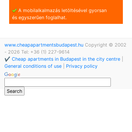
A mobilalkalmazás letöltésével gyorsan
és egyszerũen foglalhat.
www.cheapapartmentsbudapest.hu
Copyright © 2002
- 2026 Tel: +36 (1) 227-9614
✔️ Cheap apartments in Budapest in the city centre
|
General conditions of use
|
Privacy policy