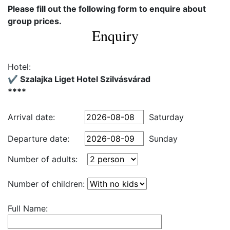
Please fill out the following form to enquire about
group prices.
Enquiry
Hotel:
✔️ Szalajka Liget Hotel Szilvásvárad
****
Arrival date:
Saturday
Departure date:
Sunday
Number of adults:
Number of children:
Full Name: