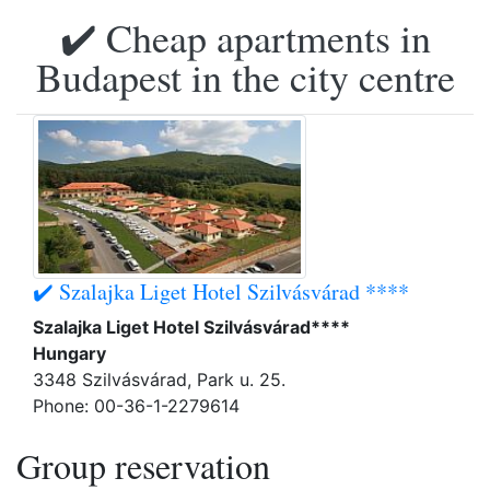
✔️ Cheap apartments in
Budapest in the city centre
✔️ Szalajka Liget Hotel Szilvásvárad ****
Szalajka Liget Hotel Szilvásvárad****
Hungary
3348 Szilvásvárad, Park u. 25.
Phone: 00-36-1-2279614
Group reservation