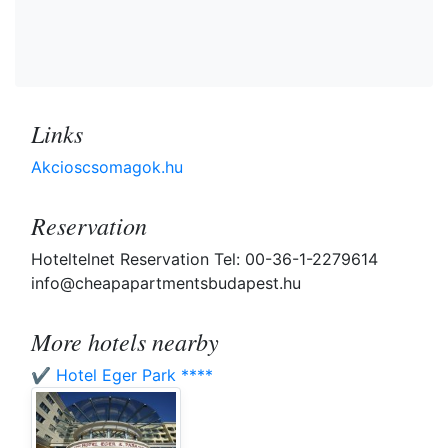
Links
Akcioscsomagok.hu
Reservation
Hoteltelnet Reservation Tel: 00-36-1-2279614
info@cheapapartmentsbudapest.hu
More hotels nearby
✔️ Hotel Eger Park ****