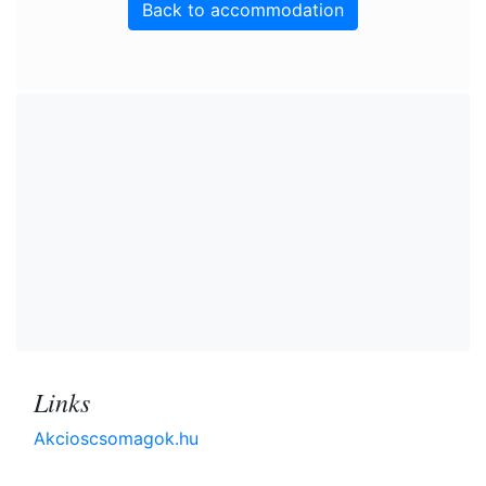
Back to accommodation
Links
Akcioscsomagok.hu