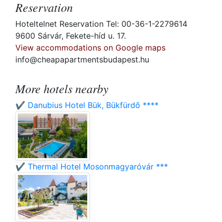
Reservation
Hoteltelnet Reservation Tel: 00-36-1-2279614
9600 Sárvár, Fekete-híd u. 17.
View accommodations on Google maps
info@cheapapartmentsbudapest.hu
More hotels nearby
✔️ Danubius Hotel Bük, Bükfürdő ****
✔️ Thermal Hotel Mosonmagyaróvár ***