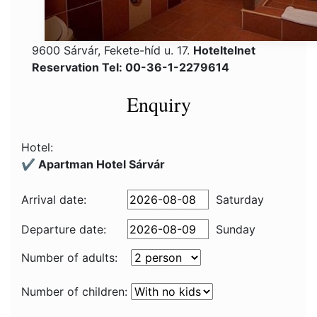
9600 Sárvár, Fekete-híd u. 17.
Hoteltelnet
Reservation Tel: 00-36-1-2279614
Enquiry
Hotel:
✔️ Apartman Hotel Sárvár
Arrival date:
Saturday
Departure date:
Sunday
Number of adults:
Number of children: