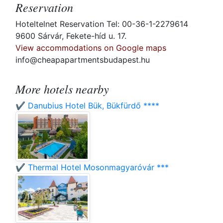
Reservation
Hoteltelnet Reservation Tel: 00-36-1-2279614
9600 Sárvár, Fekete-híd u. 17.
View accommodations on Google maps
info@cheapapartmentsbudapest.hu
More hotels nearby
✔️ Danubius Hotel Bük, Bükfürdő ****
✔️ Thermal Hotel Mosonmagyaróvár ***