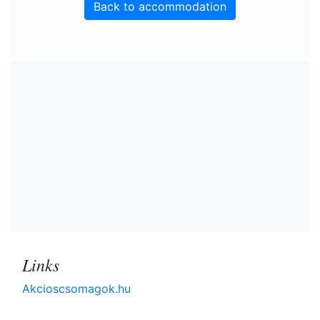
Back to accommodation
Links
Akcioscsomagok.hu