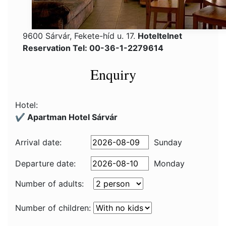
9600 Sárvár, Fekete-híd u. 17.
Hoteltelnet
Reservation Tel: 00-36-1-2279614
Enquiry
Hotel:
✔️ Apartman Hotel Sárvár
Arrival date:
Sunday
Departure date:
Monday
Number of adults:
Number of children: