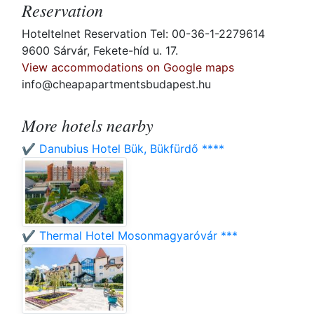
Reservation
Hoteltelnet Reservation Tel: 00-36-1-2279614
9600 Sárvár, Fekete-híd u. 17.
View accommodations on Google maps
info@cheapapartmentsbudapest.hu
More hotels nearby
✔️ Danubius Hotel Bük, Bükfürdő ****
✔️ Thermal Hotel Mosonmagyaróvár ***