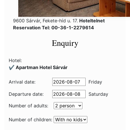
9600 Sárvár, Fekete-híd u. 17.
Hoteltelnet
Reservation Tel: 00-36-1-2279614
Enquiry
Hotel:
✔️ Apartman Hotel Sárvár
Arrival date:
Friday
Departure date:
Saturday
Number of adults:
Number of children: